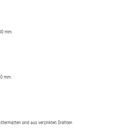
200 mm.
200 mm.
ttermatten sind aus verzinkten Drähten