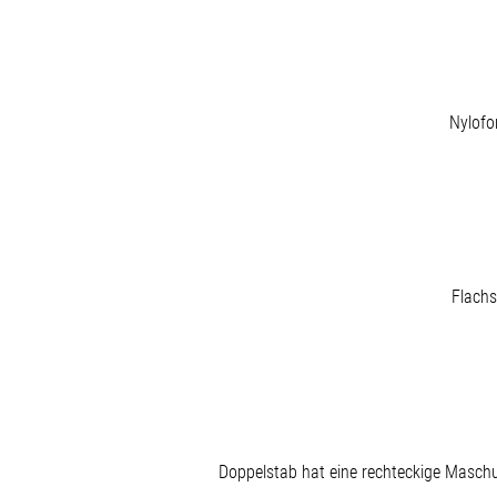
Nylofo
Flachs
Doppelstab hat eine rechteckige Masch