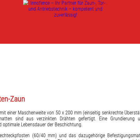
ten-Zaun
mit einer Maschenweite von 50 x 200 mm (einseitig senkrechte Überst
matten sind aus verzinkten Drähten gefertigt. Eine Grundierung u
nd optimale Lebensdauer der Beschichtung.
chteckpfosten (60/40 mm) und das dazugehörige Befestigungsmateri